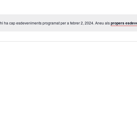
hi ha cap esdeveniments programat per a febrer 2, 2024. Aneu als
propers esdev