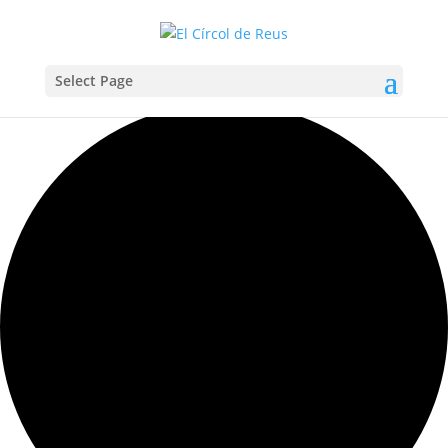
Select Page
Carregant la vista