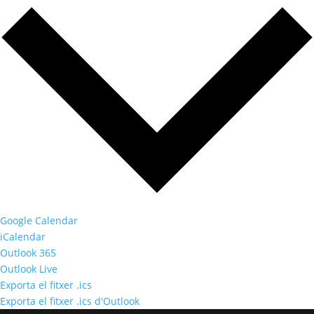
Google Calendar
iCalendar
Outlook 365
Outlook Live
Exporta el fitxer .ics
Exporta el fitxer .ics d'Outlook