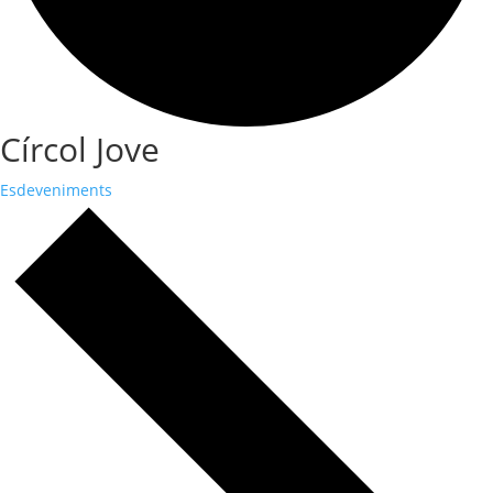
Círcol Jove
Esdeveniments