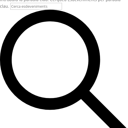
clau.