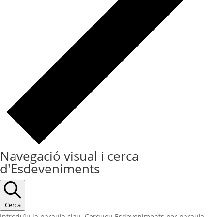
Navegació visual i cerca
d'Esdeveniments
Cerca
Introduïu la paraula clau. Cerqueu Esdeveniments per paraula