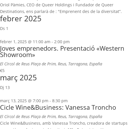
Oriol Pàmies, CEO de Queer Holdings i Fundador de Queer
Destinations, ens parlarà de : "Emprenent des de la diversitat”.
febrer 2025
Ds
1
febrer 1, 2025 @ 11:00 am
-
2:00 pm
Joves emprenedors. Presentació «Western
Showroom»
El Círcol de Reus
Plaça de Prim, Reus, Tarragona, España
€5
març 2025
Dj
13
març 13, 2025 @ 7:00 pm
-
8:30 pm
Cicle Wine&Business: Vanessa Troncho
El Círcol de Reus
Plaça de Prim, Reus, Tarragona, España
Cicle Wine&Business, amb Vanessa Troncho, creadora de startups