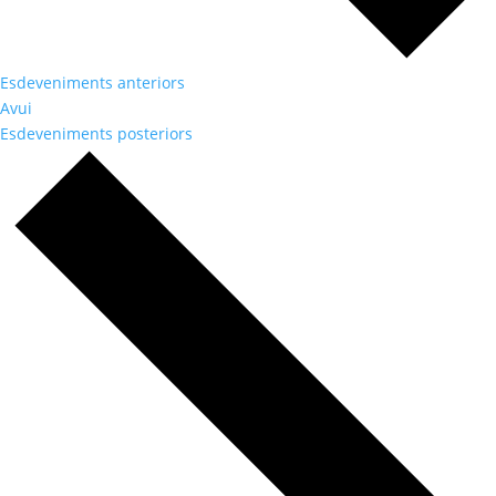
Esdeveniments
anteriors
Avui
Esdeveniments
posteriors