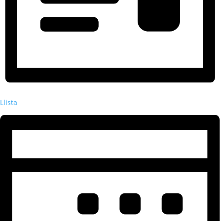
Llista