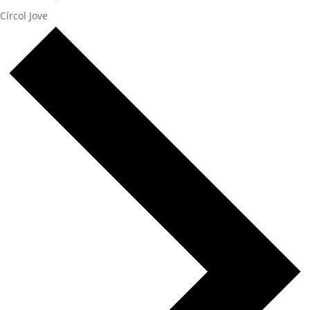
Círcol Jove