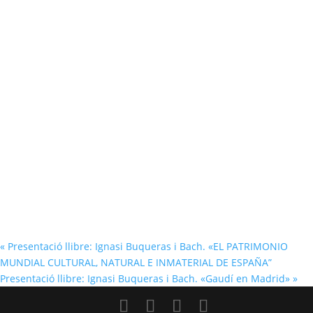
«
Presentació llibre: Ignasi Buqueras i Bach. «EL PATRIMONIO
MUNDIAL CULTURAL, NATURAL E INMATERIAL DE ESPAÑA”
Presentació llibre: Ignasi Buqueras i Bach. «Gaudí en Madrid»
»