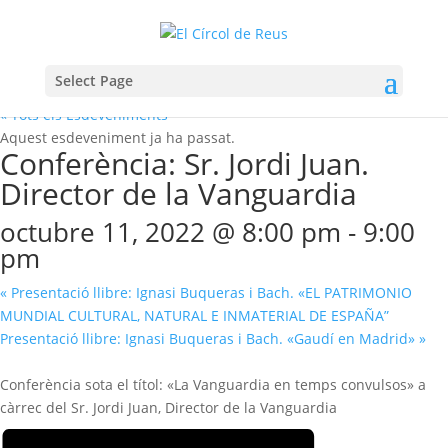
Select Page
« Tots els Esdeveniments
Aquest esdeveniment ja ha passat.
Conferència: Sr. Jordi Juan.
Director de la Vanguardia
octubre 11, 2022 @ 8:00 pm
-
9:00
pm
«
Presentació llibre: Ignasi Buqueras i Bach. «EL PATRIMONIO
MUNDIAL CULTURAL, NATURAL E INMATERIAL DE ESPAÑA”
Presentació llibre: Ignasi Buqueras i Bach. «Gaudí en Madrid»
»
Conferència sota el títol: «La Vanguardia en temps convulsos» a
càrrec del Sr. Jordi Juan, Director de la Vanguardia