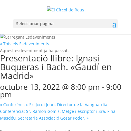
Seleccionar pàgina
« Tots els Esdeveniments
Aquest esdeveniment ja ha passat.
Presentació llibre: Ignasi
Buqueras i Bach. «Gaudí en
Madrid»
octubre 13, 2022 @ 8:00 pm
-
9:00
pm
«
Conferència: Sr. Jordi Juan. Director de la Vanguardia
Conferència: Sr. Ramon Gomis, Metge i escriptor i Sra. Fina
Masdéu, Secretària Associació Gosar Poder.
»