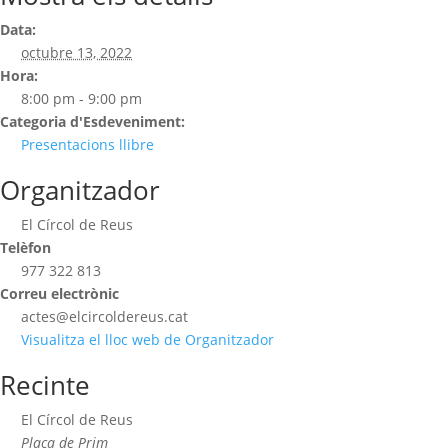
Data:
octubre 13, 2022
Hora:
8:00 pm - 9:00 pm
Categoria d'Esdeveniment:
Presentacions llibre
Organitzador
El Círcol de Reus
Telèfon
977 322 813
Correu electrònic
actes@elcircoldereus.cat
Visualitza el lloc web de Organitzador
Recinte
El Círcol de Reus
Plaça de Prim