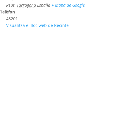
Reus
,
Tarragona
España
+ Mapa de Google
Telèfon
43201
Visualitza el lloc web de Recinte