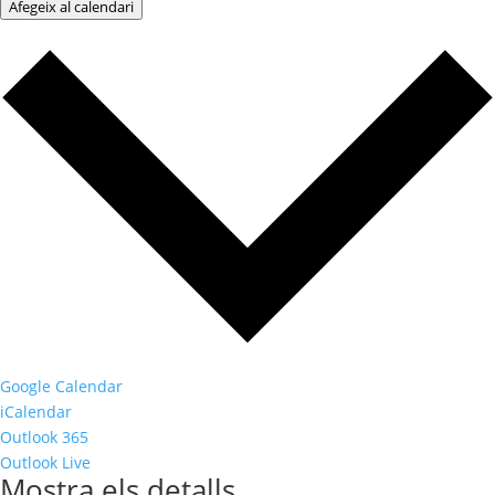
Afegeix al calendari
Google Calendar
iCalendar
Outlook 365
Outlook Live
Mostra els detalls