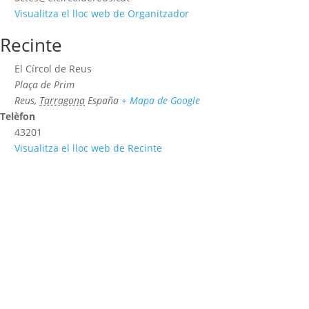
Visualitza el lloc web de Organitzador
Recinte
El Círcol de Reus
Plaça de Prim
Reus
,
Tarragona
España
+ Mapa de Google
Telèfon
43201
Visualitza el lloc web de Recinte