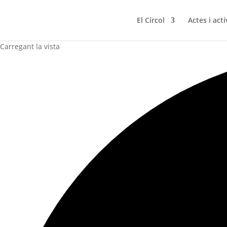
El Círcol
Actes i acti
Carregant la vista