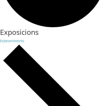
Exposicions
Esdeveniments