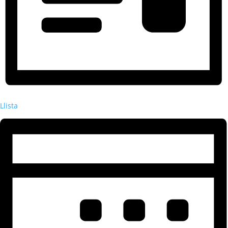
Llista