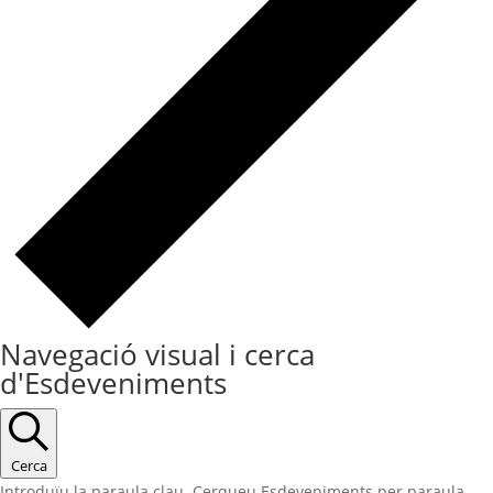
Navegació visual i cerca
d'Esdeveniments
Cerca
Introduïu la paraula clau. Cerqueu Esdeveniments per paraula