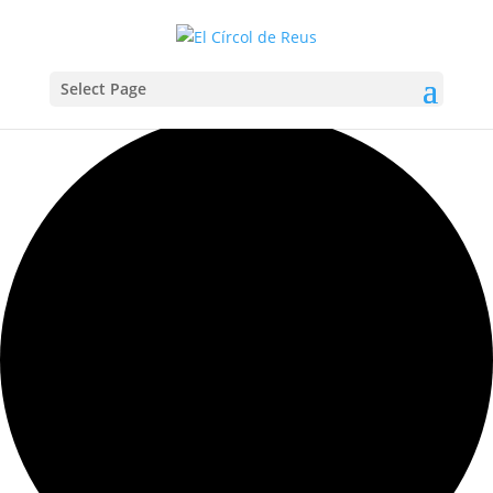
Select Page
Carregant la vista