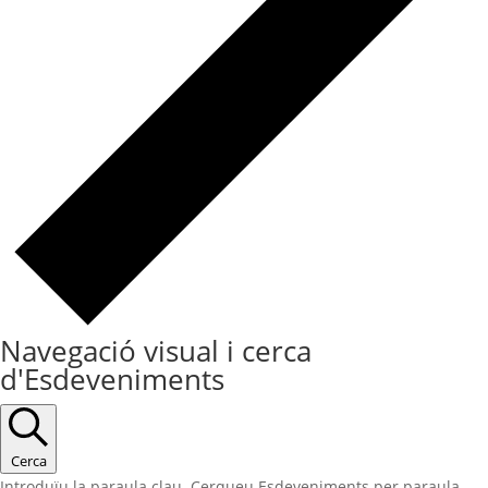
Navegació visual i cerca
d'Esdeveniments
Cerca
Introduïu la paraula clau. Cerqueu Esdeveniments per paraula