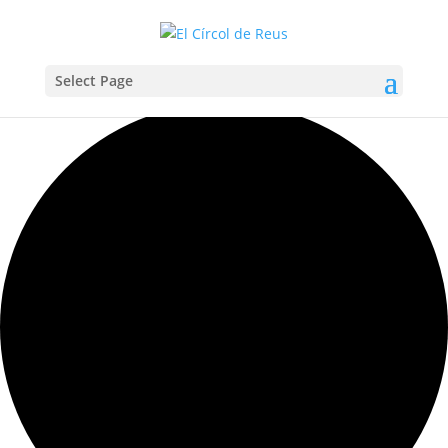
Select Page
Carregant la vista