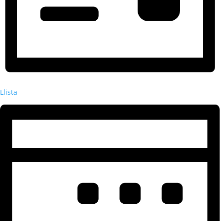
Llista