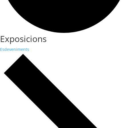
Exposicions
Esdeveniments