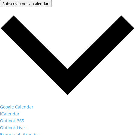
Subscriviu-vos al calendari
Google Calendar
iCalendar
Outlook 365
Outlook Live
Exporta el fitxer .ics