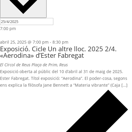
7:00 pm
abril 25, 2025 @ 7:00 pm
-
8:30 pm
Exposició. Cicle Un altre lloc. 2025 2/4.
«Aerodina» d’Ester Fabregat
El Círcol de Reus
Plaça de Prim, Reus
Exposició oberta al públic del 10 d’abril al 31 de maig de 2025.
Ester Fabregat. Títol exposició: “Aerodina”. El poder-cosa, segons
ens explica la filòsofa Jane Bennett a “Materia vibrante” (Caja […]