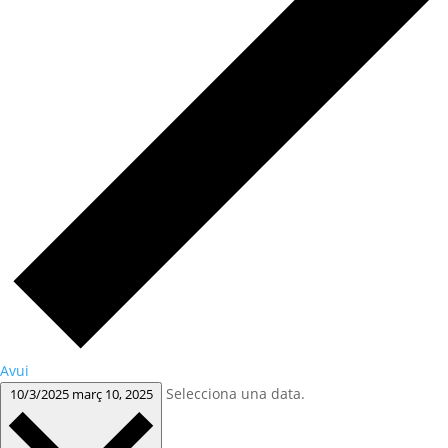
Avui
Selecciona una data.
10/3/2025
març 10, 2025