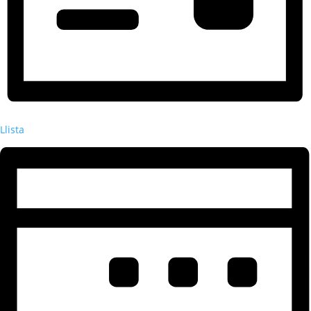
Llista