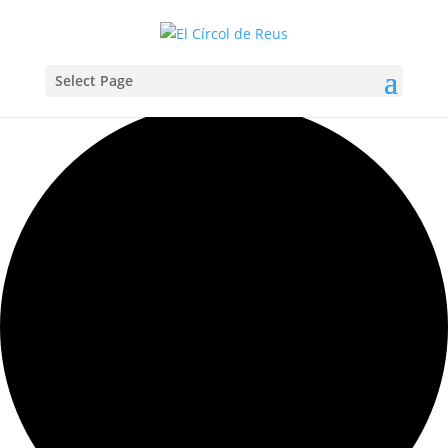
Select Page
Carregant la vista