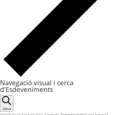
Navegació visual i cerca
d'Esdeveniments
Cerca
Introduïu la paraula clau. Cerqueu Esdeveniments per paraula