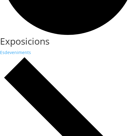
Exposicions
Esdeveniments