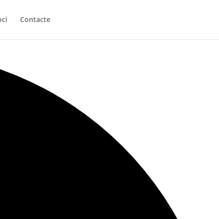
oci
Contacte