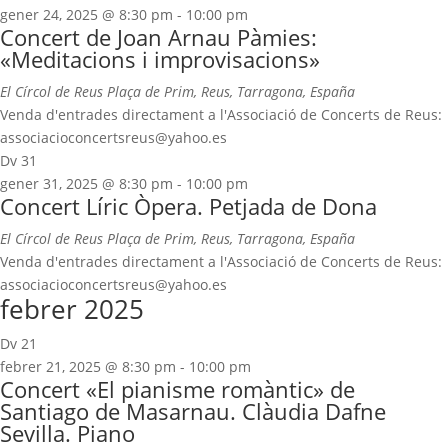
gener 24, 2025 @ 8:30 pm
-
10:00 pm
Concert de Joan Arnau Pàmies:
«Meditacions i improvisacions»
El Círcol de Reus
Plaça de Prim, Reus, Tarragona, España
Venda d'entrades directament a l'Associació de Concerts de Reus:
associacioconcertsreus@yahoo.es
Dv
31
gener 31, 2025 @ 8:30 pm
-
10:00 pm
Concert Líric Òpera. Petjada de Dona
El Círcol de Reus
Plaça de Prim, Reus, Tarragona, España
Venda d'entrades directament a l'Associació de Concerts de Reus:
associacioconcertsreus@yahoo.es
febrer 2025
Dv
21
febrer 21, 2025 @ 8:30 pm
-
10:00 pm
Concert «El pianisme romàntic» de
Santiago de Masarnau. Clàudia Dafne
Sevilla. Piano