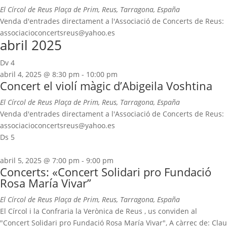
El Círcol de Reus
Plaça de Prim, Reus, Tarragona, España
Venda d'entrades directament a l'Associació de Concerts de Reus:
associacioconcertsreus@yahoo.es
abril 2025
Dv
4
abril 4, 2025 @ 8:30 pm
-
10:00 pm
Concert el violí màgic d’Abigeila Voshtina
El Círcol de Reus
Plaça de Prim, Reus, Tarragona, España
Venda d'entrades directament a l'Associació de Concerts de Reus:
associacioconcertsreus@yahoo.es
Ds
5
abril 5, 2025 @ 7:00 pm
-
9:00 pm
Concerts: «Concert Solidari pro Fundació
Rosa María Vivar”
El Círcol de Reus
Plaça de Prim, Reus, Tarragona, España
El Círcol i la Confraria la Verònica de Reus , us conviden al
"Concert Solidari pro Fundació Rosa María Vivar", A càrrec de: Clau