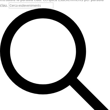
clau.