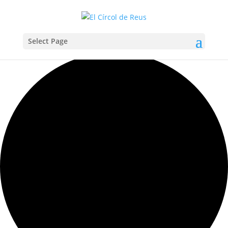
Select Page
Carregant la vista