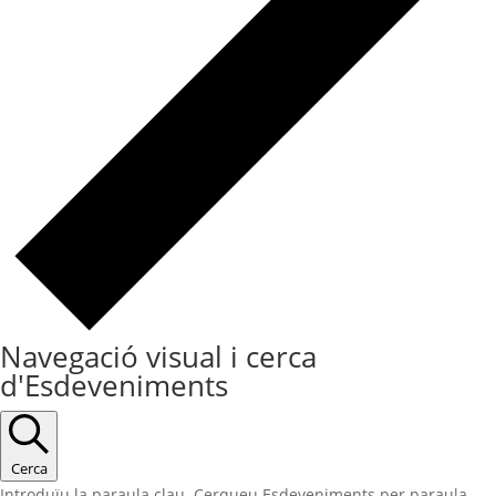
Navegació visual i cerca
d'Esdeveniments
Cerca
Introduïu la paraula clau. Cerqueu Esdeveniments per paraula