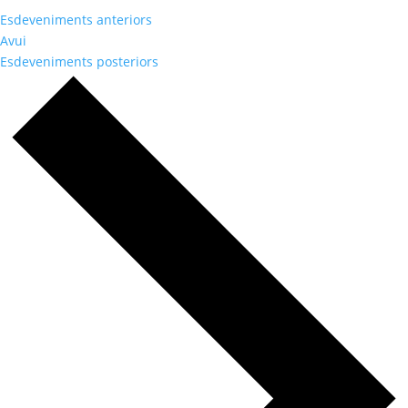
Esdeveniments
anteriors
Avui
Esdeveniments
posteriors