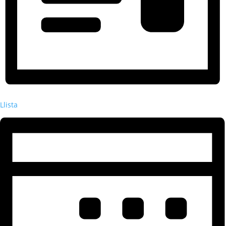
Llista