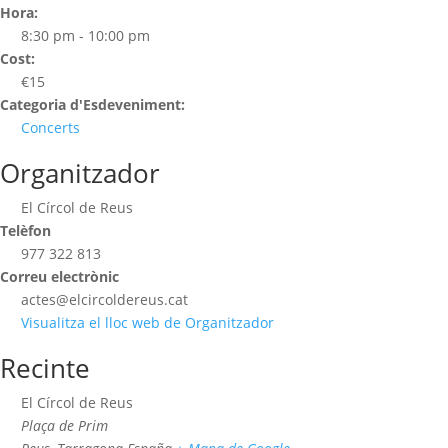
Hora:
8:30 pm - 10:00 pm
Cost:
€15
Categoria d'Esdeveniment:
Concerts
Organitzador
El Círcol de Reus
Telèfon
977 322 813
Correu electrònic
actes@elcircoldereus.cat
Visualitza el lloc web de Organitzador
Recinte
El Círcol de Reus
Plaça de Prim