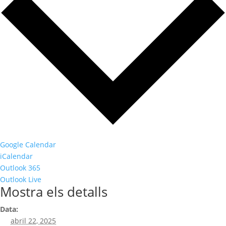
Google Calendar
iCalendar
Outlook 365
Outlook Live
Mostra els detalls
Data:
abril 22, 2025