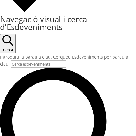
Navegació visual i cerca
d'Esdeveniments
Cerca
Introduïu la paraula clau. Cerqueu Esdeveniments per paraula
clau.