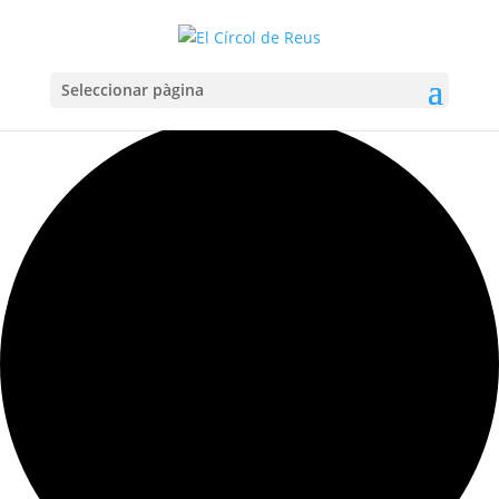
Seleccionar pàgina
Carregant la vista