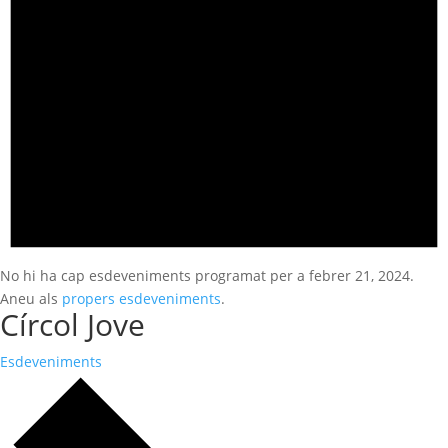
No hi ha cap esdeveniments programat per a febrer 21, 2024.
Aneu als
propers esdeveniments
.
Círcol Jove
Esdeveniments