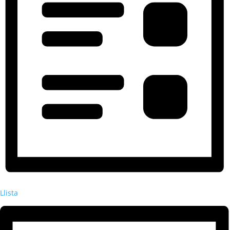
Llista