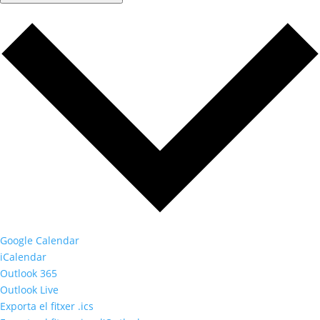
Google Calendar
iCalendar
Outlook 365
Outlook Live
Exporta el fitxer .ics