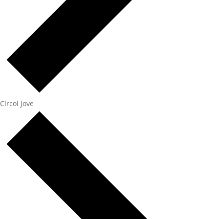
Círcol Jove