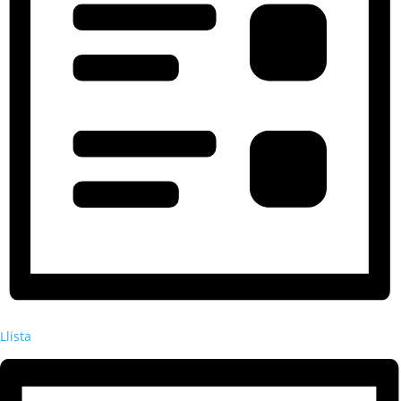
Llista