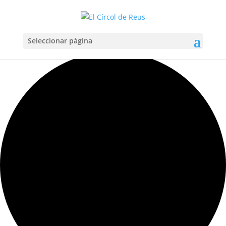
Seleccionar pàgina
Carregant la vista