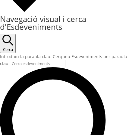
Navegació visual i cerca
d'Esdeveniments
Cerca
Introduïu la paraula clau. Cerqueu Esdeveniments per paraula
clau.