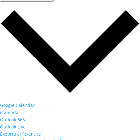
Google Calendar
iCalendar
Outlook 365
Outlook Live
Exporta el fitxer .ics