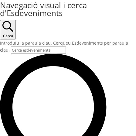
Navegació visual i cerca
d'Esdeveniments
Cerca
Introduïu la paraula clau. Cerqueu Esdeveniments per paraula
clau.