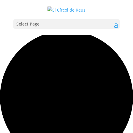
Select Page
Carregant la vista