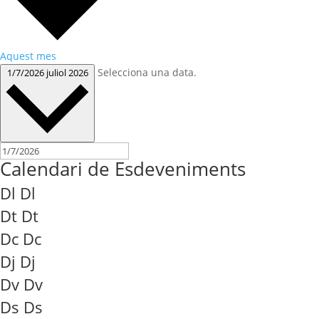
Aquest mes
Selecciona una data.
1/7/2026
juliol 2026
Calendari de Esdeveniments
Dl
Dl
Dt
Dt
Dc
Dc
Dj
Dj
Dv
Dv
Ds
Ds