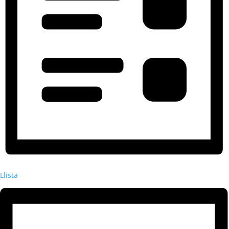
Llista