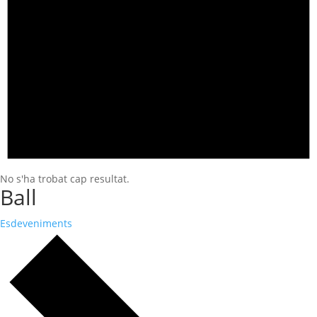
No s'ha trobat cap resultat.
Ball
Esdeveniments