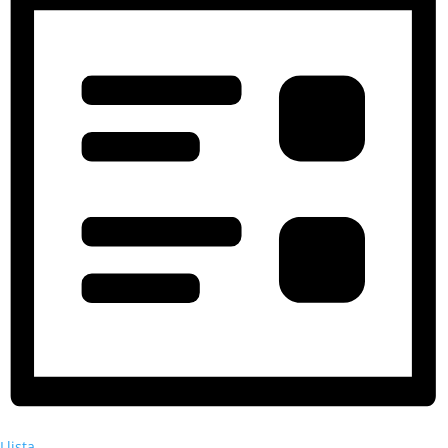
Llista