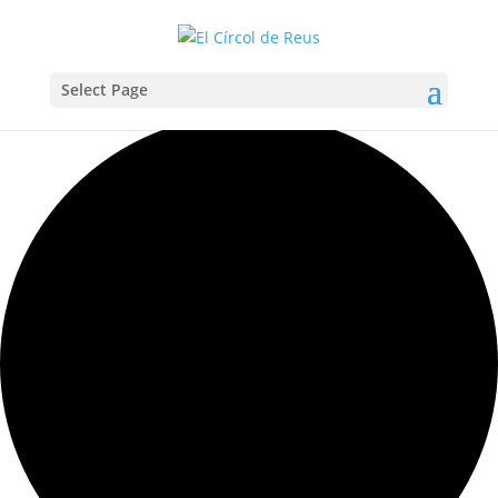
Select Page
Carregant la vista