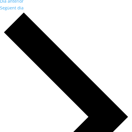
Dia anterior
Següent dia