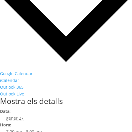
Google Calendar
iCalendar
Outlook 365
Outlook Live
Mostra els detalls
Data:
gener 27
Hora:
7:00 pm - 8:00 pm