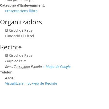
Categoria d'Esdeveniment:
Presentacions llibre
Organitzadors
El Círcol de Reus
Fundació El Círcol
Recinte
El Círcol de Reus
Plaça de Prim
Reus
,
Tarragona
España
+ Mapa de Google
Telèfon
43201
Visualitza el lloc web de Recinte