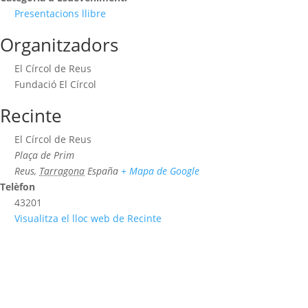
Presentacions llibre
Organitzadors
El Círcol de Reus
Fundació El Círcol
Recinte
El Círcol de Reus
Plaça de Prim
Reus
,
Tarragona
España
+ Mapa de Google
Telèfon
43201
Visualitza el lloc web de Recinte