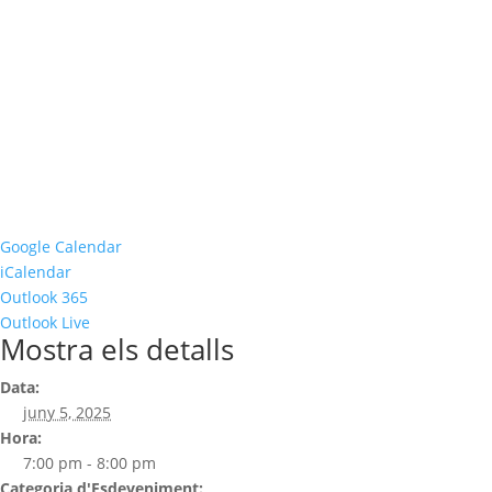
Google Calendar
iCalendar
Outlook 365
Outlook Live
Mostra els detalls
Data:
juny 5, 2025
Hora:
7:00 pm - 8:00 pm
Categoria d'Esdeveniment: