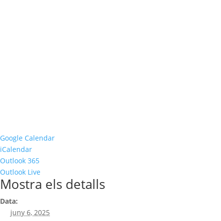
Google Calendar
iCalendar
Outlook 365
Outlook Live
Mostra els detalls
Data:
juny 6, 2025