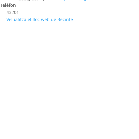
Telèfon
43201
Visualitza el lloc web de Recinte