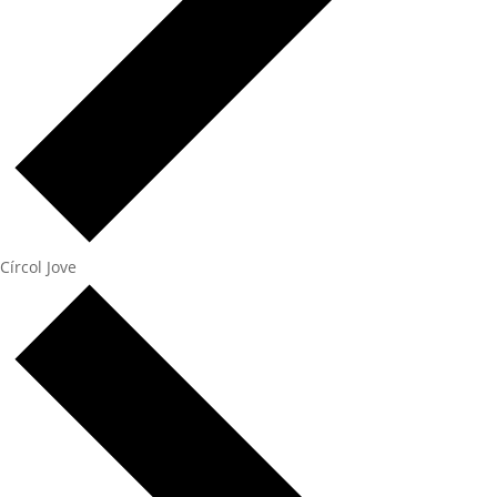
Círcol Jove