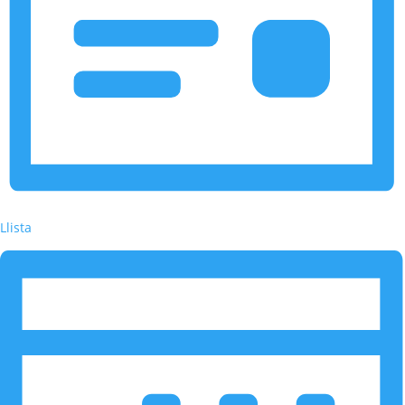
Llista