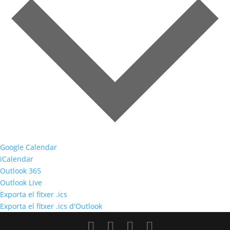
Google Calendar
iCalendar
Outlook 365
Outlook Live
Exporta el fitxer .ics
Exporta el fitxer .ics d'Outlook