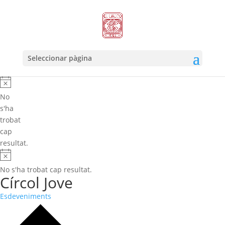
Seleccionar pàgina
No
s'ha
trobat
cap
resultat.
No s'ha trobat cap resultat.
Círcol Jove
Esdeveniments