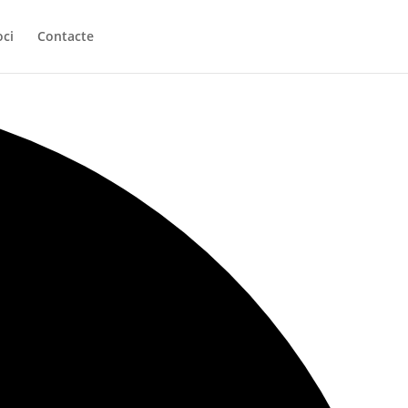
oci
Contacte