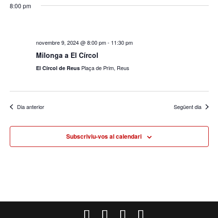
8:00 pm
novembre 9, 2024 @ 8:00 pm
-
11:30 pm
Milonga a El Círcol
Plaça de Prim, Reus
El Círcol de Reus
Dia anterior
Següent dia
Subscriviu-vos al calendari