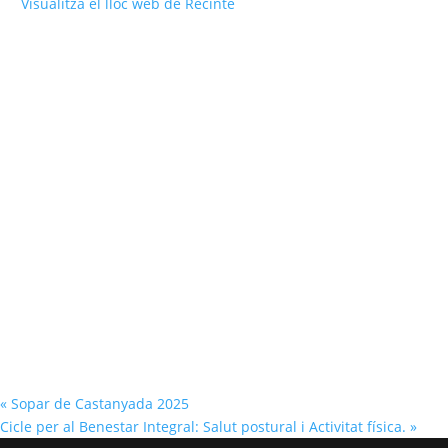
Visualitza el lloc web de Recinte
«
Sopar de Castanyada 2025
Cicle per al Benestar Integral: Salut postural i Activitat física.
»