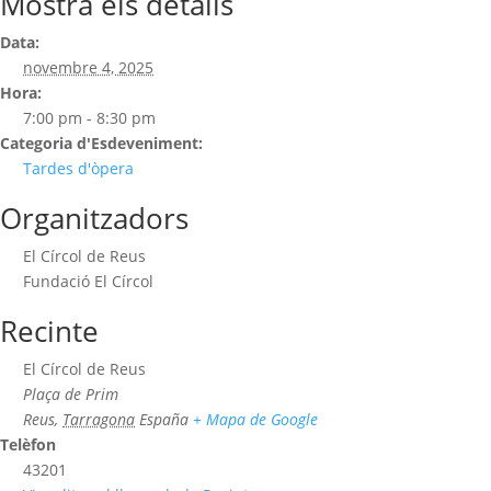
Mostra els detalls
Data:
novembre 4, 2025
Hora:
7:00 pm - 8:30 pm
Categoria d'Esdeveniment:
Tardes d'òpera
Organitzadors
El Círcol de Reus
Fundació El Círcol
Recinte
El Círcol de Reus
Plaça de Prim
Reus
,
Tarragona
España
+ Mapa de Google
Telèfon
43201