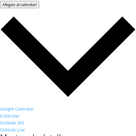
Afegeix al calendari
Google Calendar
iCalendar
Outlook 365
Outlook Live