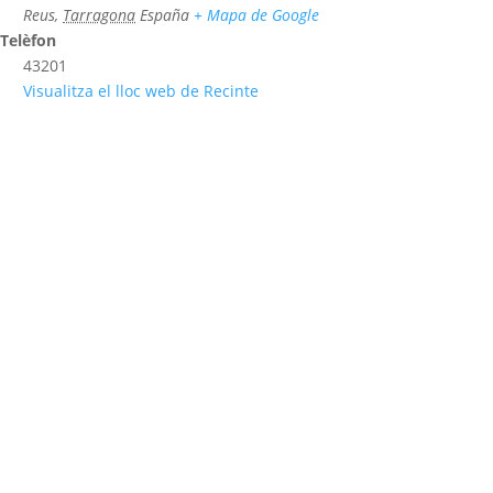
Reus
,
Tarragona
España
+ Mapa de Google
Telèfon
43201
Visualitza el lloc web de Recinte