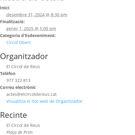
Inici:
desembre 31, 2024 @ 8:30 pm
Finalització:
gener 1, 2025 @ 5:00 pm
Categoria d'Esdeveniment:
Círcol Obert
Organitzador
El Círcol de Reus
Telèfon
977 322 813
Correu electrònic
actes@elcircoldereus.cat
Visualitza el lloc web de Organitzador
Recinte
El Círcol de Reus
Plaça de Prim