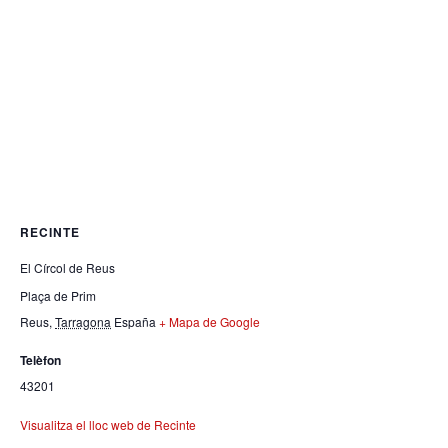
RECINTE
El Círcol de Reus
Plaça de Prim
Reus
,
Tarragona
España
+ Mapa de Google
Telèfon
43201
Visualitza el lloc web de Recinte