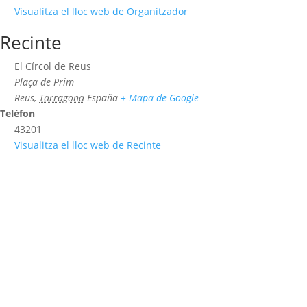
Visualitza el lloc web de Organitzador
Recinte
El Círcol de Reus
Plaça de Prim
Reus
,
Tarragona
España
+ Mapa de Google
Telèfon
43201
Visualitza el lloc web de Recinte