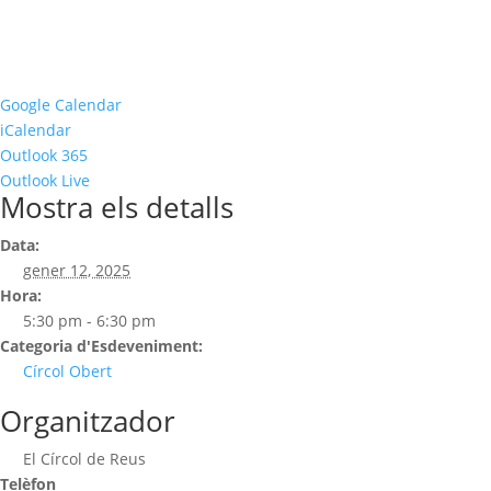
Google Calendar
iCalendar
Outlook 365
Outlook Live
Mostra els detalls
Data:
gener 12, 2025
Hora:
5:30 pm - 6:30 pm
Categoria d'Esdeveniment:
Círcol Obert
Organitzador
El Círcol de Reus
Telèfon