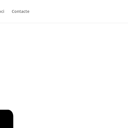
oci
Contacte