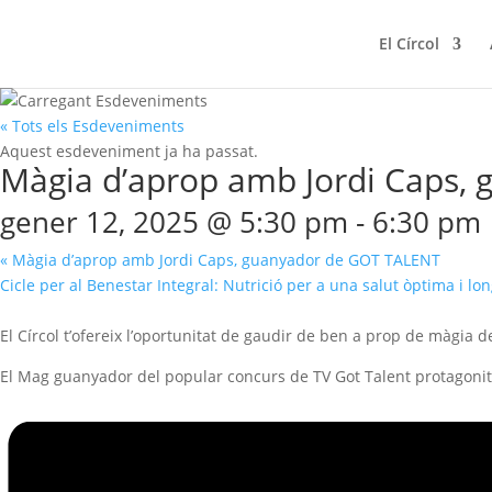
El Círcol
« Tots els Esdeveniments
Aquest esdeveniment ja ha passat.
Màgia d’aprop amb Jordi Caps,
gener 12, 2025 @ 5:30 pm
-
6:30 pm
«
Màgia d’aprop amb Jordi Caps, guanyador de GOT TALENT
Cicle per al Benestar Integral: Nutrició per a una salut òptima i l
El Círcol t’ofereix l’oportunitat de gaudir de ben a prop de màgia de
El Mag guanyador del popular concurs de TV Got Talent protagonitz