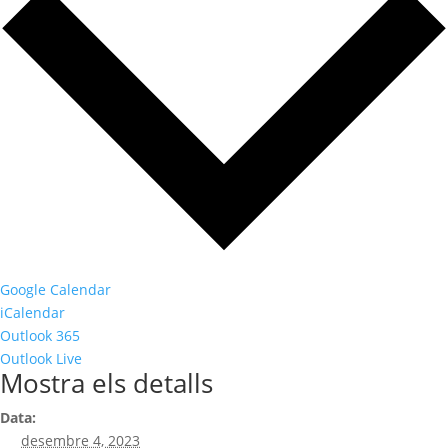
Google Calendar
iCalendar
Outlook 365
Outlook Live
Mostra els detalls
Data:
desembre 4, 2023