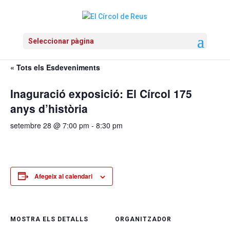
Seleccionar pàgina
« Tots els Esdeveniments
Inaguració exposició: El Círcol 175
anys d’història
setembre 28 @ 7:00 pm
-
8:30 pm
Afegeix al calendari
MOSTRA ELS DETALLS
ORGANITZADOR