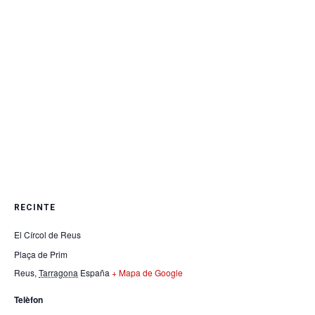
RECINTE
El Círcol de Reus
Plaça de Prim
Reus
,
Tarragona
España
+ Mapa de Google
Telèfon