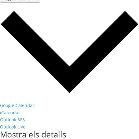
Google Calendar
iCalendar
Outlook 365
Outlook Live
Mostra els detalls