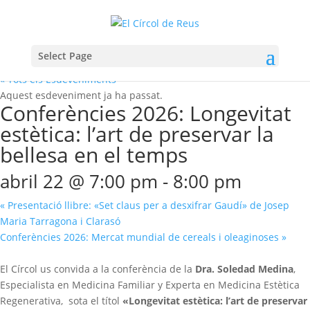
Select Page
« Tots els Esdeveniments
Aquest esdeveniment ja ha passat.
Conferències 2026: Longevitat
estètica: l’art de preservar la
bellesa en el temps
abril 22 @ 7:00 pm
-
8:00 pm
«
Presentació llibre: «Set claus per a desxifrar Gaudí» de Josep
Maria Tarragona i Clarasó
Conferències 2026: Mercat mundial de cereals i oleaginoses
»
El Círcol us convida a la conferència de la
Dra. Soledad Medina
,
Especialista en Medicina Familiar y Experta en Medicina Estètica
Regenerativa, sota el títol
«Longevitat estètica: l’art de preservar