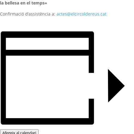
la bellesa en el temps»
Confirmació d’assistència a:
actes@elcircoldereus.cat
Afegeix al calendari