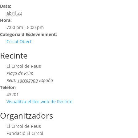
Data:
abril 22
Hora:
7:00 pm - 8:00 pm
Categoria d'Esdeveniment:
Círcol Obert
Recinte
El Círcol de Reus
Plaça de Prim
Reus
,
Tarragona
España
Telèfon
43201
Visualitza el lloc web de Recinte
Organitzadors
El Círcol de Reus
Fundació El Círcol