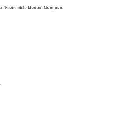
e l’
Economista
Modest Guinjoan.
+