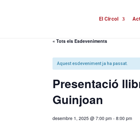
El Círcol
Act
« Tots els Esdeveniments
Aquest esdeveniment ja ha passat.
Presentació lli
Guinjoan
desembre 1, 2025 @ 7:00 pm
-
8:00 pm