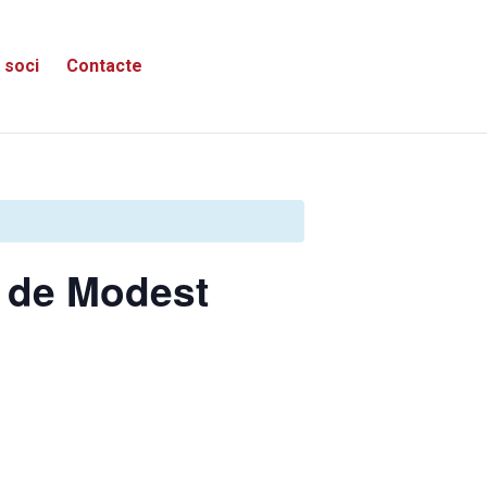
 soci
Contacte
» de Modest