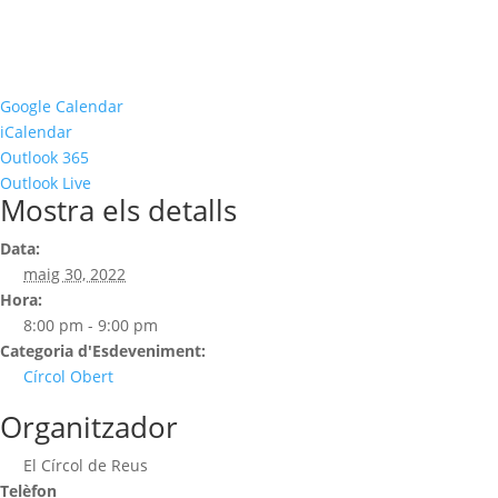
Google Calendar
iCalendar
Outlook 365
Outlook Live
Mostra els detalls
Data:
maig 30, 2022
Hora:
8:00 pm - 9:00 pm
Categoria d'Esdeveniment:
Círcol Obert
Organitzador
El Círcol de Reus
Telèfon