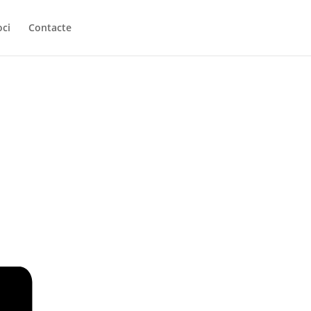
oci
Contacte