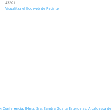
43201
Visualitza el lloc web de Recinte
«
Conferència: Il·lma. Sra. Sandra Guaita Esteruelas. Alcaldessa de