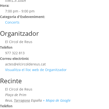
Hora:
7:00 pm - 9:00 pm
Categoria d'Esdeveniment:
Concerts
Organitzador
El Círcol de Reus
Telèfon
977 322 813
Correu electrònic
actes@elcircoldereus.cat
Visualitza el lloc web de Organitzador
Recinte
El Círcol de Reus
Plaça de Prim
Reus
,
Tarragona
España
+ Mapa de Google
Telèfon