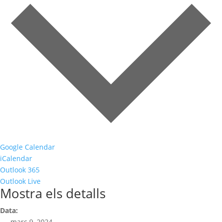
Google Calendar
iCalendar
Outlook 365
Outlook Live
Mostra els detalls
Data:
març 9, 2024