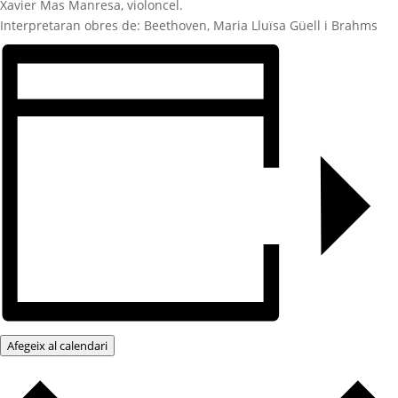
Xavier Mas Manresa, violoncel.
Interpretaran obres de: Beethoven, Maria Lluïsa Güell i Brahms
Afegeix al calendari