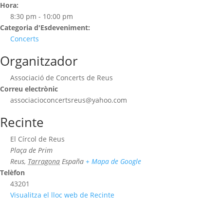
Hora:
8:30 pm - 10:00 pm
Categoria d'Esdeveniment:
Concerts
Organitzador
Associació de Concerts de Reus
Correu electrònic
associacioconcertsreus@yahoo.com
Recinte
El Círcol de Reus
Plaça de Prim
Reus
,
Tarragona
España
+ Mapa de Google
Telèfon
43201
Visualitza el lloc web de Recinte