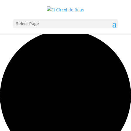
Select Page
Carregant la vista