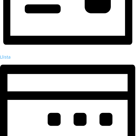
Llista