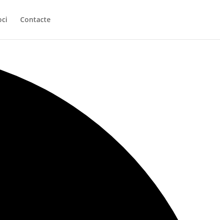
oci
Contacte