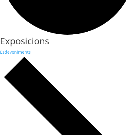
Exposicions
Esdeveniments