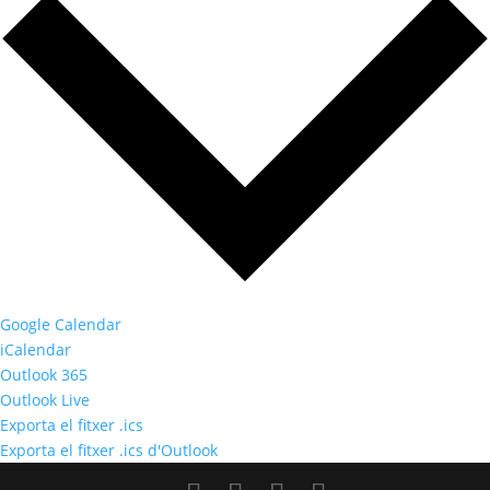
Google Calendar
iCalendar
Outlook 365
Outlook Live
Exporta el fitxer .ics
Exporta el fitxer .ics d'Outlook