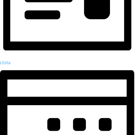
Llista