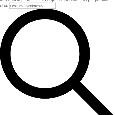
clau.