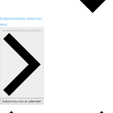
Esdeveniments
anteriors
Avui
Esdeveniments
posteriors
Subscriviu-vos al calendari