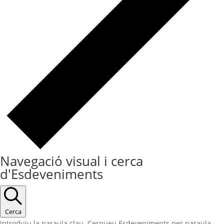
Navegació visual i cerca
d'Esdeveniments
Cerca
Introduïu la paraula clau. Cerqueu Esdeveniments per paraula