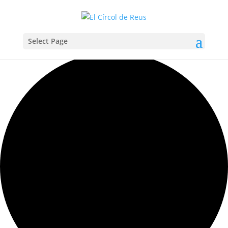
Select Page
Carregant la vista