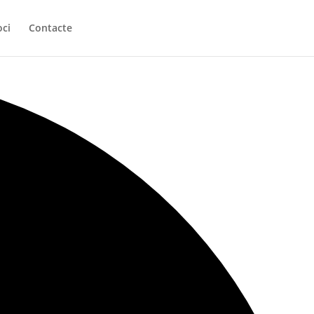
oci
Contacte