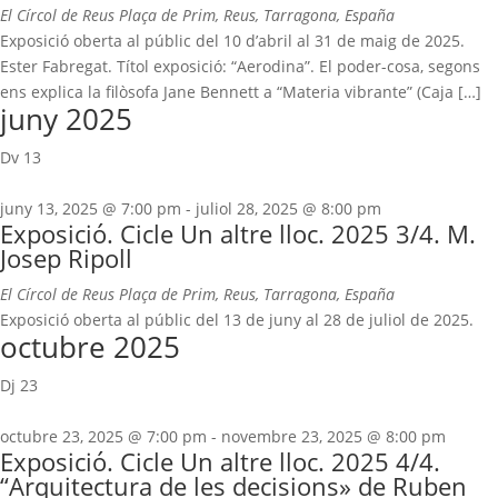
El Círcol de Reus
Plaça de Prim, Reus, Tarragona, España
Exposició oberta al públic del 10 d’abril al 31 de maig de 2025.
Ester Fabregat. Títol exposició: “Aerodina”. El poder-cosa, segons
ens explica la filòsofa Jane Bennett a “Materia vibrante” (Caja […]
juny 2025
Dv
13
juny 13, 2025 @ 7:00 pm
-
juliol 28, 2025 @ 8:00 pm
Exposició. Cicle Un altre lloc. 2025 3/4. M.
Josep Ripoll
El Círcol de Reus
Plaça de Prim, Reus, Tarragona, España
Exposició oberta al públic del 13 de juny al 28 de juliol de 2025.
octubre 2025
Dj
23
octubre 23, 2025 @ 7:00 pm
-
novembre 23, 2025 @ 8:00 pm
Exposició. Cicle Un altre lloc. 2025 4/4.
“Arquitectura de les decisions» de Ruben