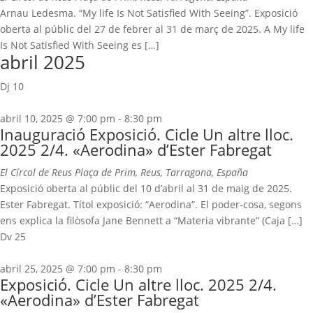
Arnau Ledesma. “My life Is Not Satisfied With Seeing”. Exposició
oberta al públic del 27 de febrer al 31 de març de 2025. A My life
Is Not Satisfied With Seeing es […]
abril 2025
Dj
10
abril 10, 2025 @ 7:00 pm
-
8:30 pm
Inauguració Exposició. Cicle Un altre lloc.
2025 2/4. «Aerodina» d’Ester Fabregat
El Círcol de Reus
Plaça de Prim, Reus, Tarragona, España
Exposició oberta al públic del 10 d’abril al 31 de maig de 2025.
Ester Fabregat. Títol exposició: “Aerodina”. El poder-cosa, segons
ens explica la filòsofa Jane Bennett a “Materia vibrante” (Caja […]
Dv
25
abril 25, 2025 @ 7:00 pm
-
8:30 pm
Exposició. Cicle Un altre lloc. 2025 2/4.
«Aerodina» d’Ester Fabregat