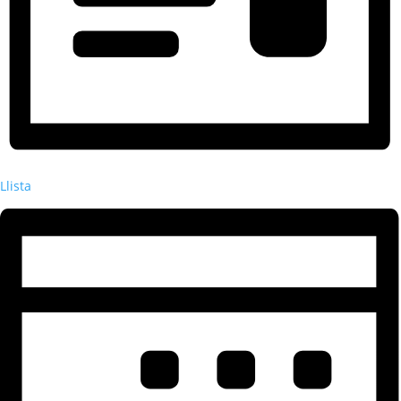
Llista