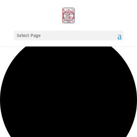
Carregant la vista
Select Page