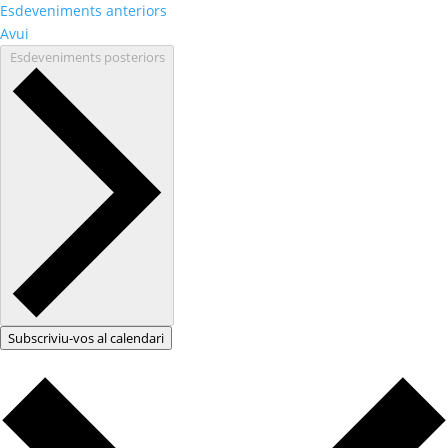
Esdeveniments
anteriors
Avui
Esdeveniments
posteriors
Subscriviu-vos al calendari