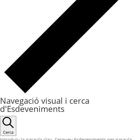
Navegació visual i cerca
d'Esdeveniments
Cerca
Introduïu la paraula clau. Cerqueu Esdeveniments per paraula