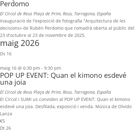
Perdomo
El Círcol de Reus
Plaça de Prim, Reus, Tarragona, España
Inauguració de l'exposició de fotografia "Arquitectura de les
decisions» de Rubén Perdomo que romadrà oberta al públic del
23 d'octubre al 23 de novembre de 2025.
maig 2026
Ds
16
maig 16 @ 6:30 pm
-
9:30 pm
POP UP EVENT: Quan el kimono esdevé
una joia
El Círcol de Reus
Plaça de Prim, Reus, Tarragona, España
El Círcol i SUMI us conviden al POP UP EVENT: Quan el kimono
esdevé una joia. Desfilada, exposició i venda. Música de Olvido
Lanza
€5
Dt
26