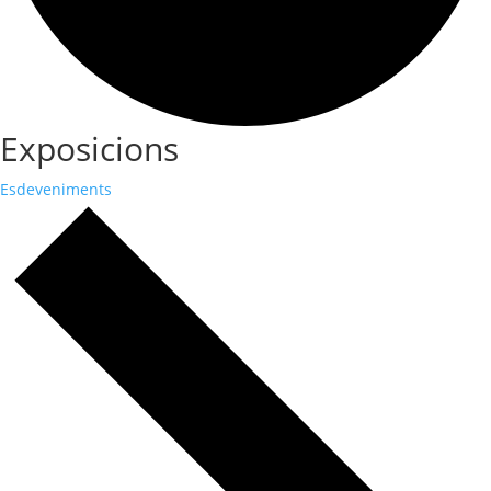
Exposicions
Esdeveniments