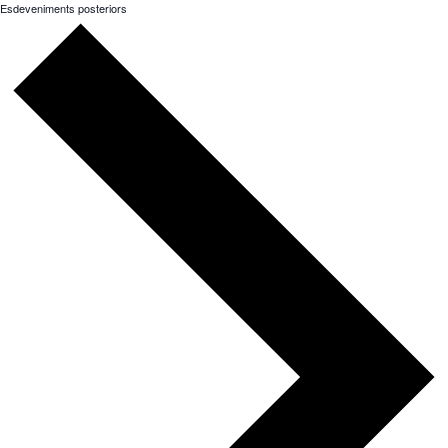
Esdeveniments
posteriors