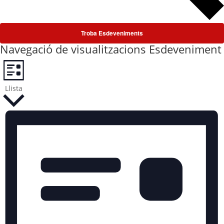
Troba Esdeveniments
Navegació de visualitzacions Esdeveniment
Llista