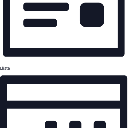
Llista