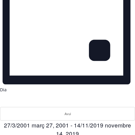
Dia
Avui
27/3/2001
març 27, 2001
-
14/11/2019
novembre
14, 2019