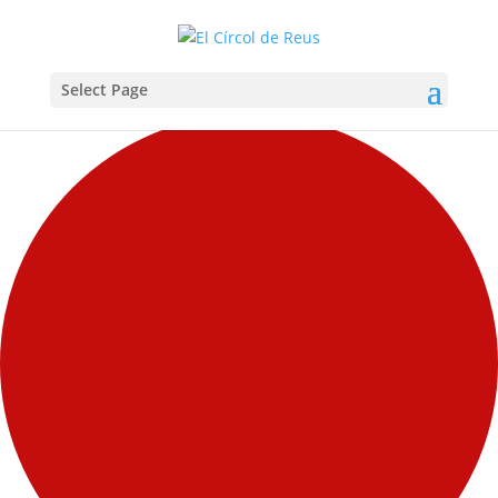
Select Page
Carregant la vista