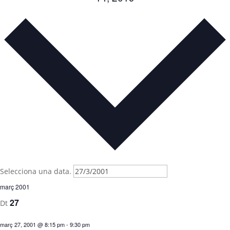
Selecciona una data.
març 2001
27
Dt
març 27, 2001 @ 8:15 pm
-
9:30 pm