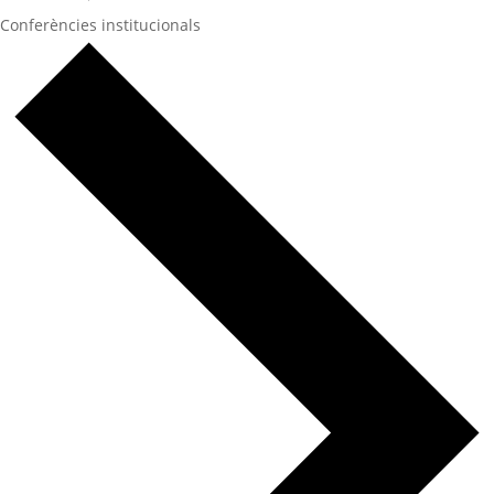
Conferències institucionals