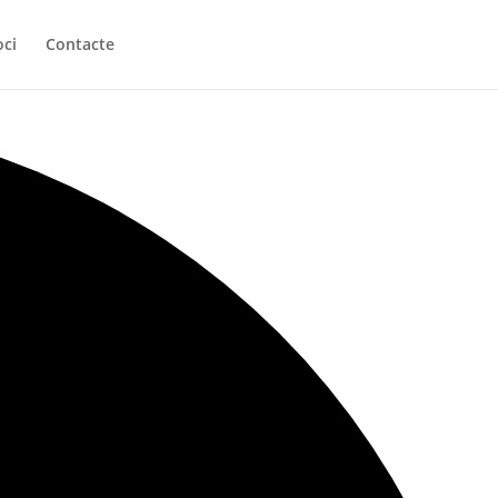
oci
Contacte