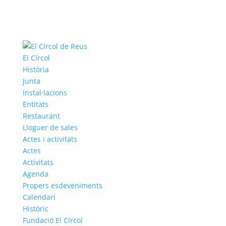
El Círcol
Història
Junta
Instal·lacions
Entitats
Restaurant
Lloguer de sales
Actes i activitats
Actes
Activitats
Agenda
Propers esdeveniments
Calendari
Històric
Fundació El Círcol