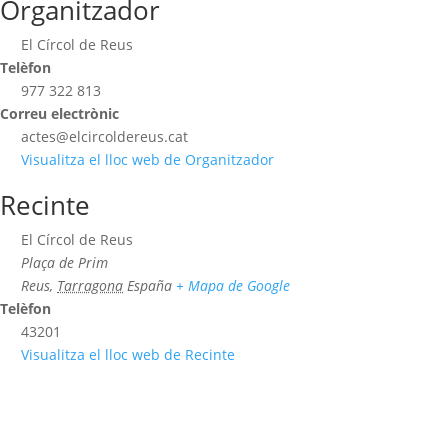
Organitzador
El Círcol de Reus
Telèfon
977 322 813
Correu electrònic
actes@elcircoldereus.cat
Visualitza el lloc web de Organitzador
Recinte
El Círcol de Reus
Plaça de Prim
Reus
,
Tarragona
España
+ Mapa de Google
Telèfon
43201
Visualitza el lloc web de Recinte