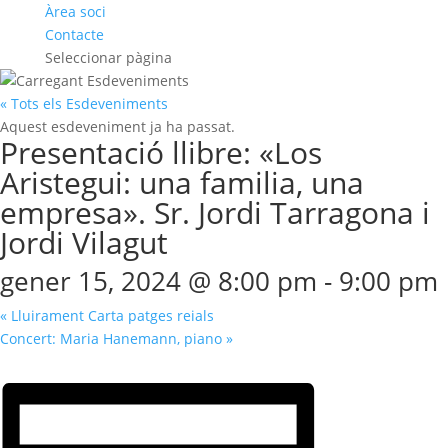
Àrea soci
Contacte
Seleccionar pàgina
« Tots els Esdeveniments
Aquest esdeveniment ja ha passat.
Presentació llibre: «Los
Aristegui: una familia, una
empresa». Sr. Jordi Tarragona i
Jordi Vilagut
gener 15, 2024 @ 8:00 pm
-
9:00 pm
«
Lluirament Carta patges reials
Concert: Maria Hanemann, piano
»